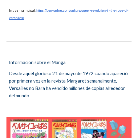
Imagen principal
:
https://pen-online.com/culture/queer-revolution-in-the-rose-of-
versailles/
Información sobre el
Manga
Desde aquél glorioso 21 de mayo de 1972 cuando apareció
por primera vez en la revista Margaret semanalmente,
Versailles no Bara ha vendido millones de copias alrededor
del mundo.