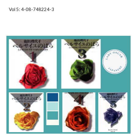
Vol 5: 4-08-748224-3