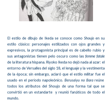
El estilo de dibujo de
Ikeda se conoce como
Shoujo
en su
estilo clásico: personajes estilizados con ojos grandes y
expresivos, la protagonista principal es de cabello rubio y
sus antagonistas tienen pelo oscuro como las
femme fatale
de la literatura hispana. Riyoko Ikeda no dejó nada al azar: el
entorno de Versalles del siglo 18, el lenguaje y la vestimenta
de la época;
sin embargo, aclaró que el estilo militar fue el
usado en el periodo napoleónico
.
Berusaiyu no Bara
re
ú
ne
todos los atributos del Shoujo
de una forma tal que se
convirtió en un estandarte y reunió fanáticos de todo el
mundo
.