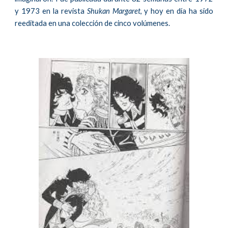
y
1973 en la revista
Shukan Margaret
, y hoy en d
í
a
ha sido
reeditada en una colección de cinco volúmenes
.