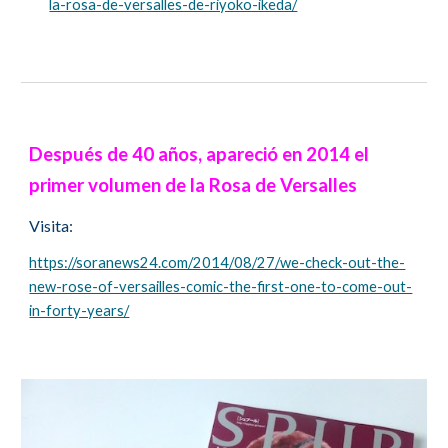
la-rosa-de-versalles-de-riyoko-ikeda/
Después de 40 años, apareció en 2014 el
primer volumen de la Rosa de Versalles
Visita:
https://soranews24.com/2014/08/27/we-check-out-the-
new-rose-of-versailles-comic-the-first-one-to-come-out-
in-forty-years/