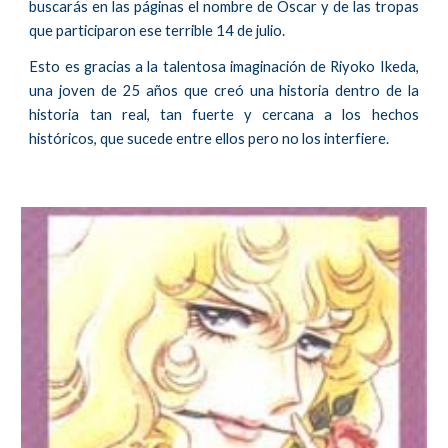
buscar
á
s en las p
á
ginas el nombre de Oscar y de las tropas
que participaron ese terr
ible 14 de julio
.
Esto es gracias a la talentosa imaginación de
Riyoko Ikeda,
una joven de 25 años que creó una historia dentro de la
historia
tan real, tan fuerte y cercana a los hechos
históricos, que sucede entre ellos pero no los interfiere.