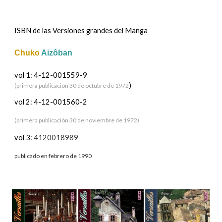
ISBN de las Versiones grandes del
Manga
Chuko
Aizôban
vol 1: 4-12-001559-9
)
(
primera publicación 30 de octubre
de
1972
vol 2: 4-12-001560-2
(primera publicación 30 de noviembre de 1972)
vol 3:
4120018989
publicado en febrero de
1990