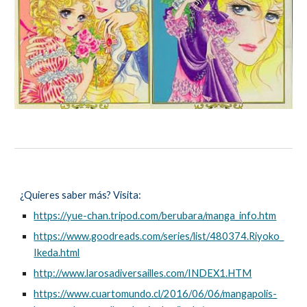
¿Quieres saber más? Visita
:
https://yue-chan.tripod.com/berubara/manga_info.htm
https://www.goodreads.com/series/list/480374.Riyoko_
Ikeda.html
http://www.larosadiversailles.com/INDEX1.HTM
https://www.cuartomundo.cl/2016/06/06/mangapolis-