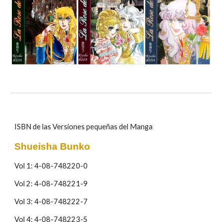
ISBN de las Versiones pequeñas del Manga
Shueisha Bunko
Vol 1: 4-08-748220-0
Vol 2: 4-08-748221-9
Vol 3: 4-08-748222-7
Vol 4: 4-08-748223-5