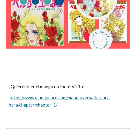
¿Quieres leer el manga en línea? Visita
:
https://www.mangacorn.com/manga/versailles-no-
bara/chapter/chapter-1/